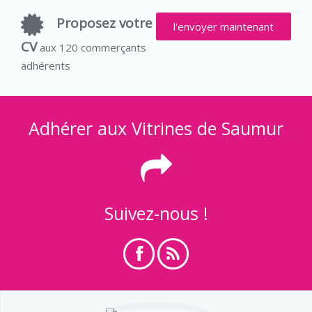
Proposez votre
l'envoyer maintenant
CV
aux 120 commerçants
adhérents
Adhérer aux Vitrines de Saumur
Suivez-nous !