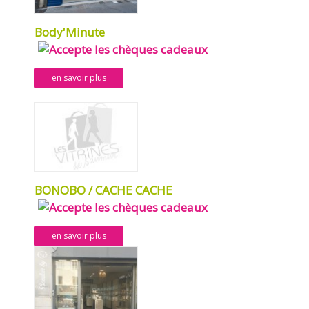
Body'Minute
en savoir plus
BONOBO / CACHE CACHE
en savoir plus