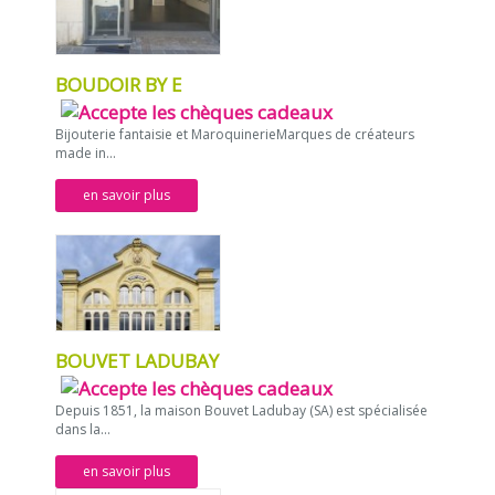
BOUDOIR BY E
Bijouterie fantaisie et MaroquinerieMarques de créateurs
made in...
en savoir plus
BOUVET LADUBAY
Depuis 1851, la maison Bouvet Ladubay (SA) est spécialisée
dans la...
en savoir plus