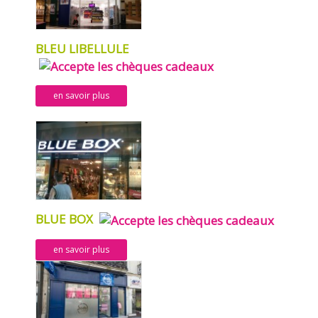
BLEU LIBELLULE
en savoir plus
BLUE BOX
en savoir plus