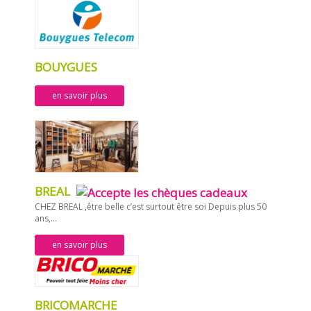
BOUYGUES
en savoir plus
BREAL
CHEZ BREAL ,être belle c’est surtout être soi Depuis plus 50
ans,...
en savoir plus
BRICOMARCHE