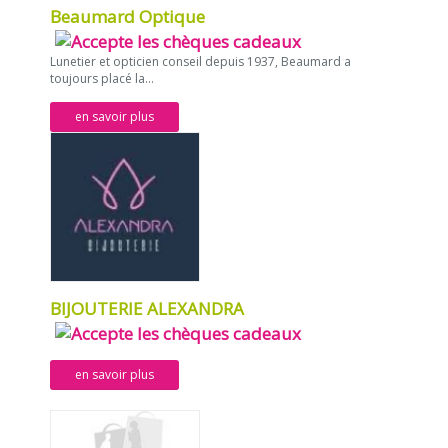
Beaumard Optique
Lunetier et opticien conseil depuis 1937, Beaumard a
toujours placé la...
en savoir plus
BIJOUTERIE ALEXANDRA
en savoir plus