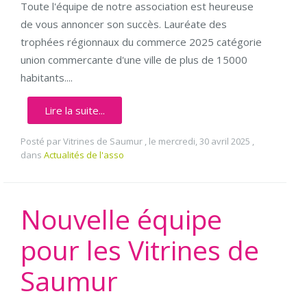
Toute l'équipe de notre association est heureuse
de vous annoncer son succès. Lauréate des
trophées régionnaux du commerce 2025 catégorie
union commercante d'une ville de plus de 15000
habitants....
Lire la suite...
Posté par Vitrines de Saumur , le mercredi, 30 avril 2025 ,
dans
Actualités de l'asso
Nouvelle équipe
pour les Vitrines de
Saumur