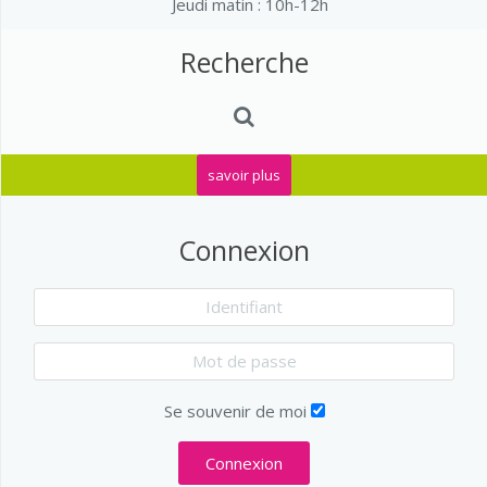
Jeudi matin : 10h-12h
Recherche
savoir plus
Connexion
Se souvenir de moi
Connexion