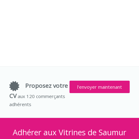
Proposez votre
l'envoyer maintenant
CV
aux 120 commerçants
adhérents
Adhérer aux Vitrines de Saumur