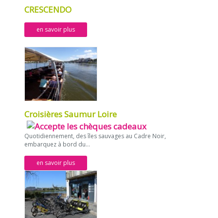
CRESCENDO
en savoir plus
Croisières Saumur Loire
Quotidiennement, des îles sauvages au Cadre Noir,
embarquez à bord du...
en savoir plus