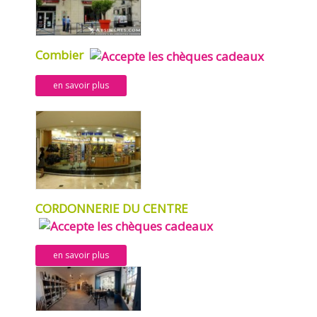
Combier
en savoir plus
CORDONNERIE DU CENTRE
en savoir plus