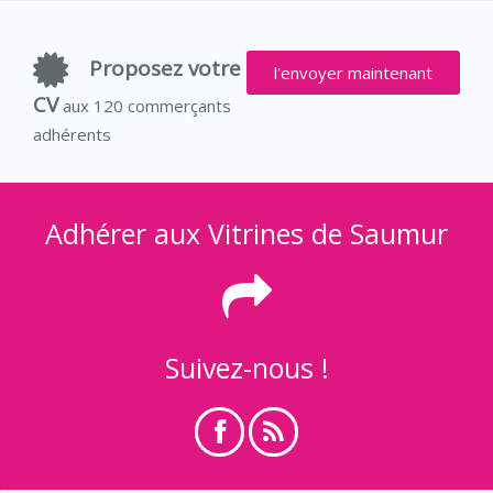
Proposez votre
l'envoyer maintenant
CV
aux 120 commerçants
adhérents
Adhérer aux Vitrines de Saumur
Suivez-nous !