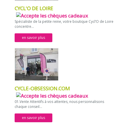
CYCL'O DE LOIRE
Spécialiste de la petite reine, votre boutique Cycl’O de Loire
concentre...
en savoir plus
CYCLE-OBSESSION.COM
01.Vente Attentifs à vos attentes, nous personnalisons
chaque conseil...
en savoir plus