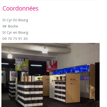
Coordonnées
St Cyr En Bourg
Mr Boche
St Cyr en Bourg
09 70 75 91 30