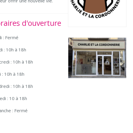
ur offrir une nouvelle vie.
raires d'ouverture
i : Fermé
i : 10h à 18h
redi : 10h à 18h
i : 10h à 18h
redi : 10h à 18h
di : 10 à 18h
anche : Fermé