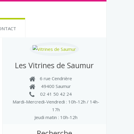
ONTACT
Les Vitrines de Saumur
6 rue Cendrière
49400 Saumur
02 41 50 42 24
Mardi-Mercredi-Vendredi
: 10h-12h / 14h-
17h
Jeudi matin : 10h-12h
Recherche