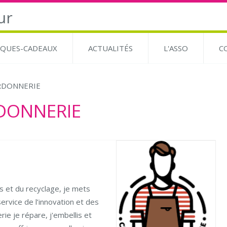
QUES-CADEAUX
ACTUALITÉS
L'ASSO
C
ORDONNERIE
RDONNERIE
es et du recyclage, je mets
ervice de l’innovation et des
ie je répare, j'embellis et