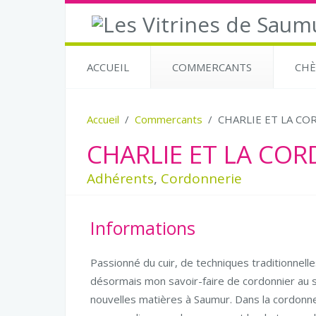
ACCUEIL
COMMERCANTS
CHÈ
Accueil
Commercants
CHARLIE ET LA C
CHARLIE ET LA CO
Adhérents
,
Cordonnerie
Informations
Passionné du cuir, de techniques traditionnell
désormais mon savoir-faire de cordonnier au s
nouvelles matières à Saumur. Dans la cordonner