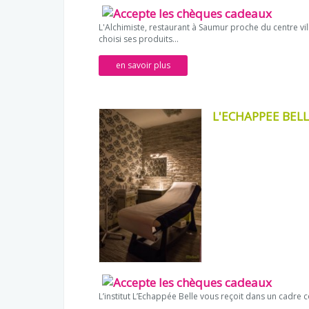
L'Alchimiste, restaurant à Saumur proche du centre vil
choisi ses produits...
en savoir plus
L'ECHAPPEE BEL
L’institut L’Echappée Belle vous reçoit dans un cadre co