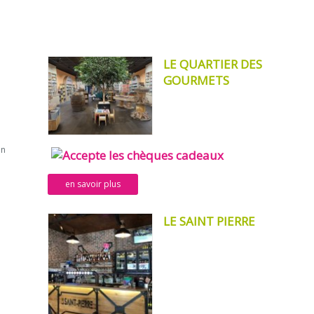
LE QUARTIER DES
GOURMETS
un
en savoir plus
LE SAINT PIERRE