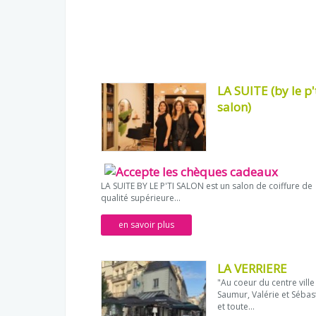
LA SUITE (by le p'
salon)
LA SUITE BY LE P'TI SALON est un salon de coiffure de
qualité supérieure...
en savoir plus
LA VERRIERE
"Au coeur du centre ville
Saumur, Valérie et Sébas
et toute...