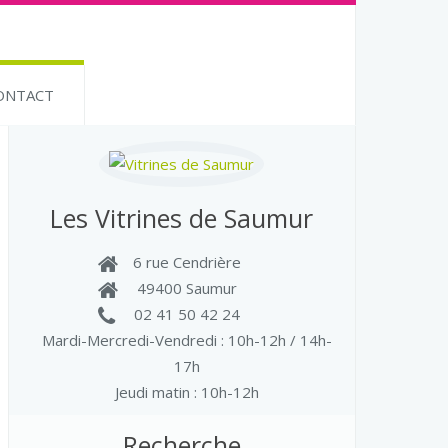
ONTACT
Les Vitrines de Saumur
6 rue Cendrière
49400 Saumur
02 41 50 42 24
Mardi-Mercredi-Vendredi
: 10h-12h / 14h-
17h
Jeudi matin : 10h-12h
Recherche