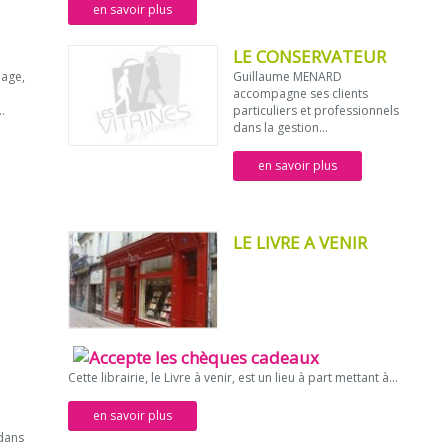
en savoir plus
LE CONSERVATEUR
iage,
Guillaume MENARD
accompagne ses clients
.
particuliers et professionnels
dans la gestion...
en savoir plus
LE LIVRE A VENIR
Cette librairie, le Livre à venir, est un lieu à part mettant à...
en savoir plus
dans