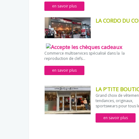
en savoir plus
LA CORDO DU CO
Commerce multiservices spécialisé dans la la
reproduction de clefs...
en savoir plus
LA P'TITE BOUTI
Grand choix de vêtemen
tendances, originaux,
sportswears pour tous le
en savoir plus