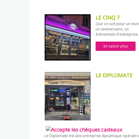
LE CINQ 7
Que ce soit pour un mar
un anniversaire, un
événement d'entreprise..
en savoir plus
LE DIPLOMATE
Le Diplomate est une entreprise dynamique opérant 