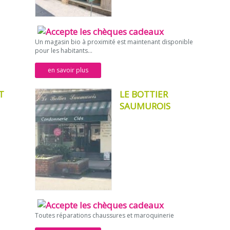
Un magasin bio à proximité est maintenant disponible
pour les habitants...
en savoir plus
T
LE BOTTIER
SAUMUROIS
Toutes réparations chaussures et maroquinerie