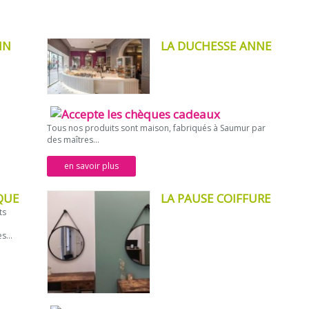
IN
LA DUCHESSE ANNE
Tous nos produits sont maison, fabriqués à Saumur par
des maîtres...
en savoir plus
QUE
LA PAUSE COIFFURE
ts
s...