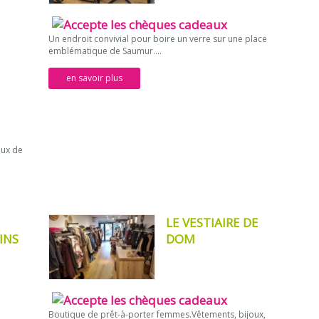
Un endroit convivial pour boire un verre sur une place
emblématique de Saumur....
en savoir plus
eux de
LE VESTIAIRE DE
VINS
DOM
Boutique de prêt-à-porter femmes.Vêtements, bijoux,