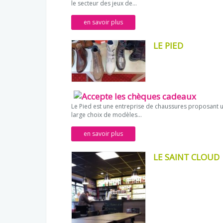
le secteur des jeux de...
en savoir plus
LE PIED
Le Pied est une entreprise de chaussures proposant 
large choix de modèles...
en savoir plus
LE SAINT CLOUD