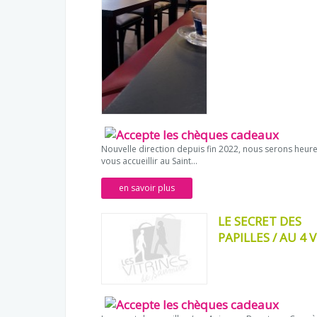
Nouvelle direction depuis fin 2022, nous serons heur
vous accueillir au Saint...
en savoir plus
LE SECRET DES
PAPILLES / AU 4 