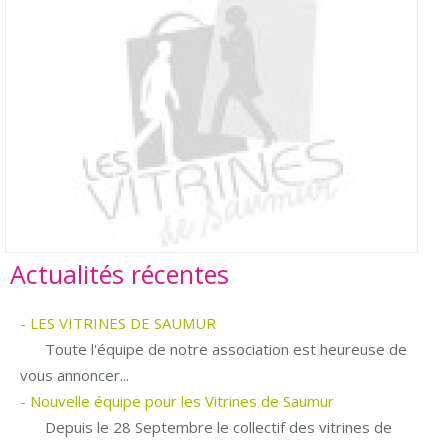
Actualités récentes
- LES VITRINES DE SAUMUR
Toute l'équipe de notre association est heureuse de
vous annoncer...
- Nouvelle équipe pour les Vitrines de Saumur
Depuis le 28 Septembre le collectif des vitrines de