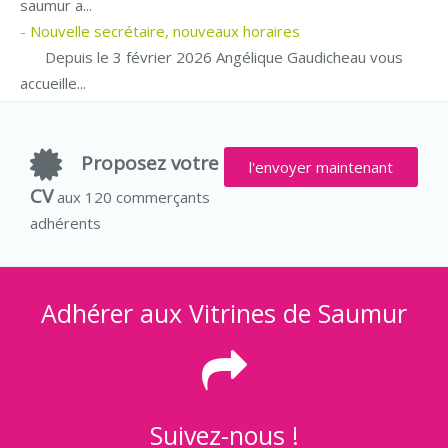
saumur a...
- Nouvelle secrétaire, nouveaux horaires
Depuis le 3 février 2026 Angélique Gaudicheau vous
accueille...
Proposez votre
l'envoyer maintenant
CV
aux 120 commerçants
adhérents
Adhérer aux Vitrines de Saumur
Suivez-nous !