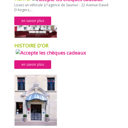
Louez un véhicule à l'agence de Saumur - 22 Avenue David
D'Angers,...
en savoir plus
HISTOIRE D'OR
en savoir plus