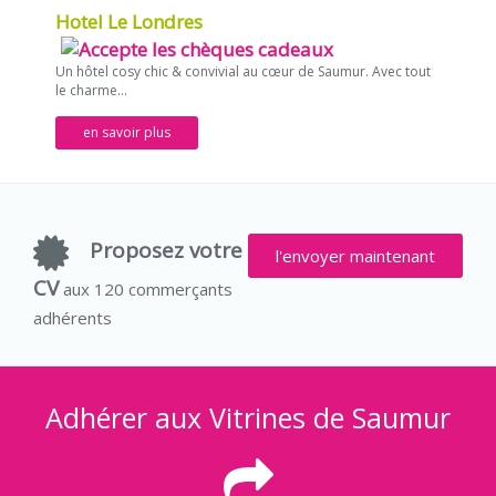
Hotel Le Londres
Un hôtel cosy chic & convivial au cœur de Saumur. Avec tout
le charme...
en savoir plus
Proposez votre
l'envoyer maintenant
CV
aux 120 commerçants
adhérents
Adhérer aux Vitrines de Saumur