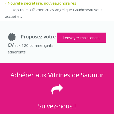
- Nouvelle secrétaire, nouveaux horaires
Depuis le 3 février 2026 Angélique Gaudicheau vous
accueille...
Proposez votre
l'envoyer maintenant
CV
aux 120 commerçants
adhérents
Adhérer aux Vitrines de Saumur
Suivez-nous !