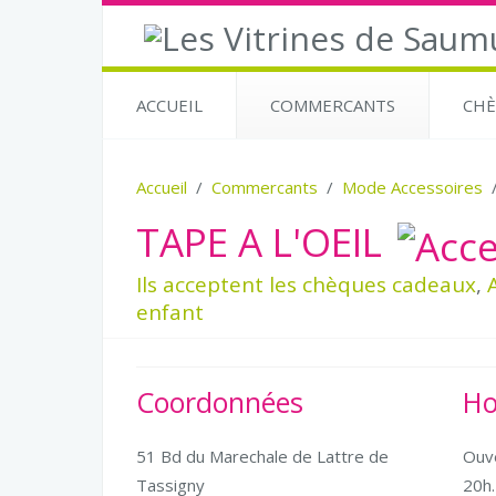
ACCUEIL
COMMERCANTS
CHÈ
Accueil
Commercants
Mode Accessoires
TAPE A L'OEIL
Ils acceptent les chèques cadeaux
,
enfant
Coordonnées
Ho
51 Bd du Marechale de Lattre de
Ouve
Tassigny
20h.