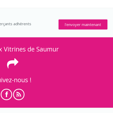
rçants adhérents
l'envoyer maintenant
x Vitrines de Saumur
ivez-nous !