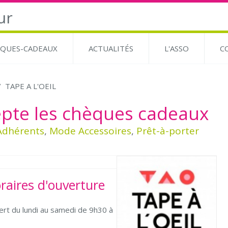
QUES-CADEAUX
ACTUALITÉS
L'ASSO
C
TAPE A L'OEIL
Adhérents
,
Mode Accessoires
,
Prêt-à-porter
raires d'ouverture
rt du lundi au samedi de 9h30 à