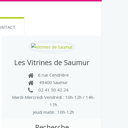
ONTACT
Les Vitrines de Saumur
6 rue Cendrière
49400 Saumur
02 41 50 42 24
Mardi-Mercredi-Vendredi
: 10h-12h / 14h-
17h
Jeudi matin : 10h-12h
Recherche