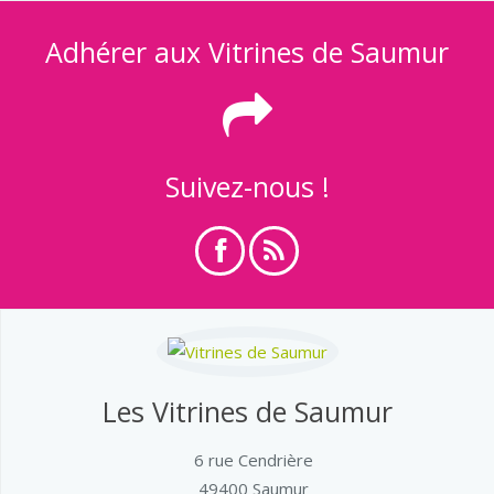
Adhérer aux Vitrines de Saumur
Suivez-nous !
Les Vitrines de Saumur
6 rue Cendrière
49400 Saumur