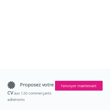
Proposez votre
l'envoyer maintenant
CV
aux 120 commerçants
adhérents