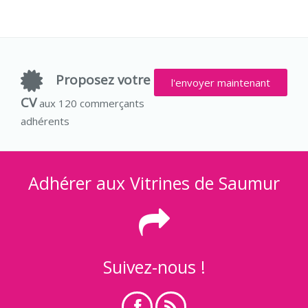
Proposez votre
l'envoyer maintenant
CV
aux 120 commerçants
adhérents
Adhérer aux Vitrines de Saumur
Suivez-nous !